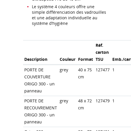
Le système 4 couleurs offre une
simple différenciation des vadrouilles
et une adaptation individuelle au
système d’hygiène
Réf.
carton
Description
Couleur
Format
TSU
Emb./car
PORTE DE
grey
40 x 75
127477
1
COUVERTURE
cm
ORIGO 300 - un
panneau
PORTE DE
grey
48 x 72
127479
1
RECOUVREMENT
cm
ORIGO 300 - un
panneau