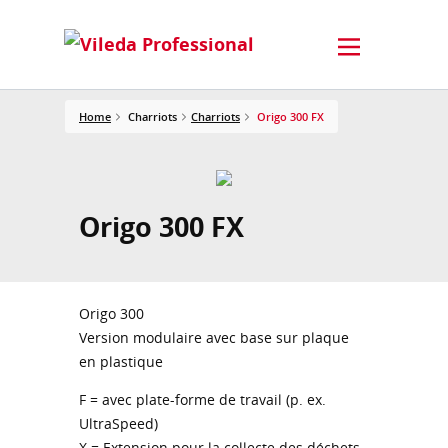
Home
Charriots
Charriots
Origo 300 FX
Origo 300 FX
Origo 300
Version modulaire avec base sur plaque
en plastique
F = avec plate-forme de travail (p. ex.
UltraSpeed)
X = Extension pour la collecte des déchets